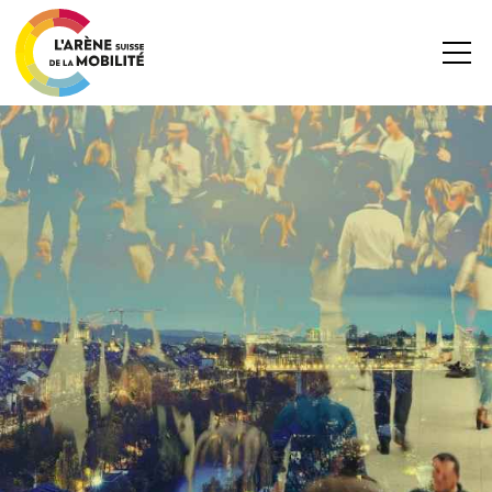
News
Archive
FRANZÖSISCH
DEUTSCH