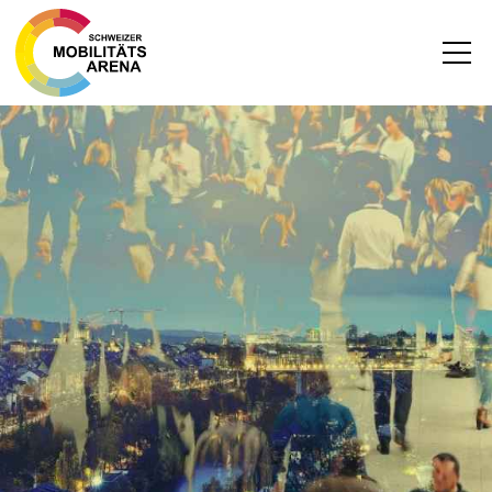
News
Archiv
DEUTSCH
FRANZÖSISCH