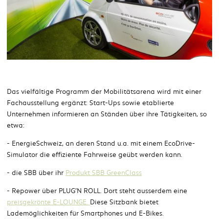
Das vielfältige Programm der Mobilitätsarena wird mit einer
Fachausstellung ergänzt: Start-Ups sowie etablierte
Unternehmen informieren an Ständen über ihre Tätigkeiten, so
etwa:
- EnergieSchweiz, an deren Stand u.a. mit einem EcoDrive-
Simulator die effiziente Fahrweise geübt werden kann.
- die SBB über ihr
Produkt SBB GreenClass
- Repower über PLUG’N ROLL. Dort steht ausserdem eine
preisgekrönte E-LOUNGE.
Diese Sitzbank bietet
Lademöglichkeiten für Smartphones und E-Bikes.