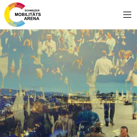
News
Archiv
DEUTSCH
FRANZÖSISCH