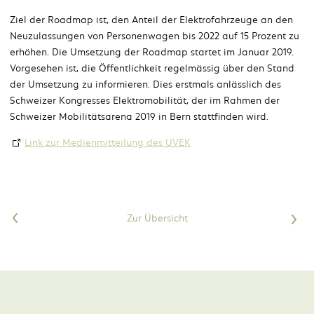
Ziel der Roadmap ist, den Anteil der Elektrofahrzeuge an den
Neuzulassungen von Personenwagen bis 2022 auf 15 Prozent zu
erhöhen. Die Umsetzung der Roadmap startet im Januar 2019.
Vorgesehen ist, die Öffentlichkeit regelmässig über den Stand
der Umsetzung zu informieren. Dies erstmals anlässlich des
Schweizer Kongresses Elektromobilität, der im Rahmen der
Schweizer Mobilitätsarena 2019 in Bern stattfinden wird.
Link zur Medienmitteilung des UVEK
<
Zur Übersicht
>