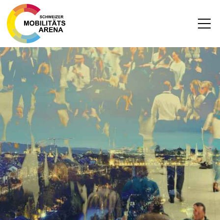
News
Archiv
DEUTSCH
FRANZÖSISCH