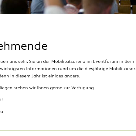
nehmende
reuen uns sehr, Sie an der Mobilitätsarena im Eventforum in Bern
e wichtigsten Informationen rund um die diesjährige Mobilitätsa
denn in diesem Jahr ist einiges anders.
nliegen stehen wir Ihnen gerne zur Verfügung.
d!
na