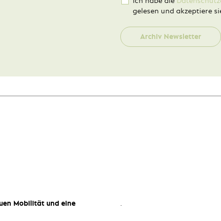
Ich habe die
Datenschutz
gelesen und akzeptiere si
Archiv Newsletter
uen Mobilität und eine
.