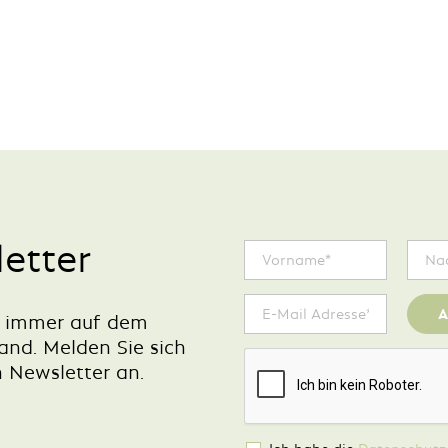
etter
A
e immer auf dem
and. Melden Sie sich
n Newsletter an.