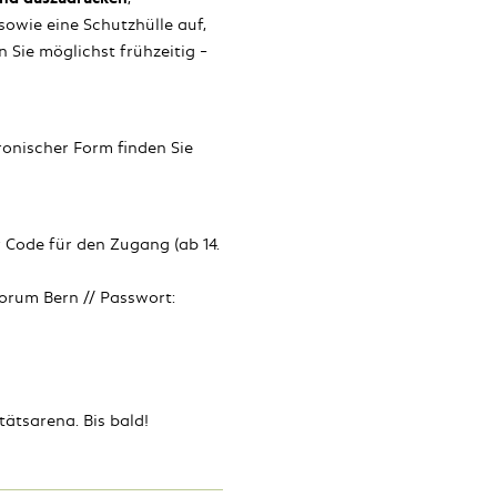
 sowie eine Schutzhülle auf,
 Sie möglichst frühzeitig –
ronischer Form finden Sie
Code für den Zugang (ab 14.
forum Bern // Passwort:
tätsarena. Bis bald!