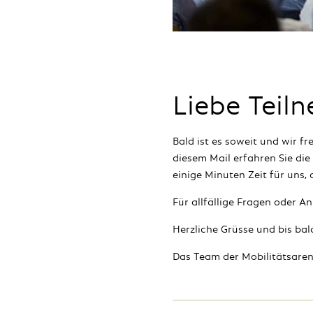
Liebe Teil
Bald ist es soweit und wir f
diesem Mail erfahren Sie di
einige Minuten Zeit für uns, 
Für allfällige Fragen oder A
Herzliche Grüsse und bis bal
Das Team der Mobilitätsare