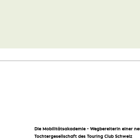
Die Mobilitätsakademie - Wegbereiterin einer ne
Tochtergesellschaft des Touring Club Schweiz