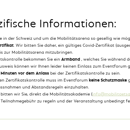
ifische Informationen:
 in der Schweiz und um die Mobilitätsarena so gesellig wie mög
tifikat
. Wir bitten Sie daher, ein gültiges Covid-Zertifikat (ausg
s zur Mobilitätsarena mitzubringen.
katskontrolle bekommen Sie ein
Armband
, welches Sie während d
Ausweis können wir Ihnen leider keinen Einlass zum Eventforum 
 Minuten vor dem Anlass
bei der Zertifikatskontrolle zu sein.
en Zertifikatskontrolle muss im Eventforum
keine Schutzmaske
g
assnahmen und Abstandsregeln einzuhalten.
bitten wir Sie, direkt die Mobilitätsakademie (
info@mobilitaets
 Teilnahmegebühr zu regeln und der Veranstaltung unbedingt fer