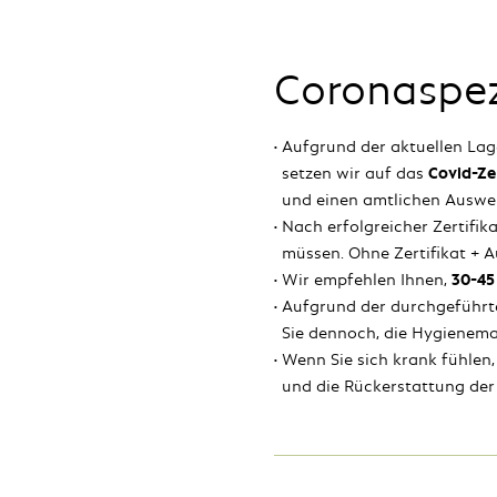
Coronaspez
Aufgrund der aktuellen Lage
setzen wir auf das
Covid-Zer
und einen amtlichen Auswei
Nach erfolgreicher Zertifi
müssen. Ohne Zertifikat + 
Wir empfehlen Ihnen,
30-45
Aufgrund der durchgeführt
Sie dennoch, die Hygienem
Wenn Sie sich krank fühlen, 
und die Rückerstattung der