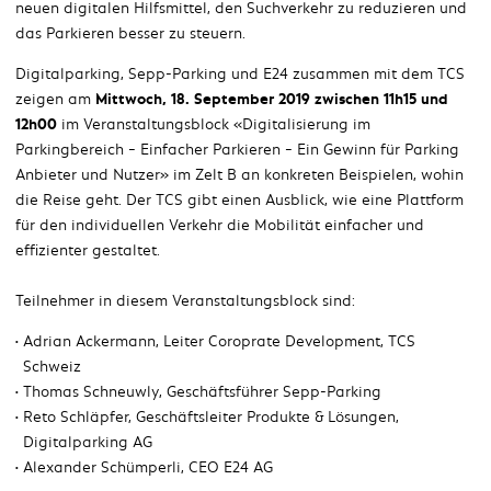
neuen digitalen Hilfsmittel, den Suchverkehr zu reduzieren und
das Parkieren besser zu steuern.
Digitalparking, Sepp-Parking und E24 zusammen mit dem TCS
zeigen am
Mittwoch, 18. September 2019 zwischen 11h15 und
12h00
im Veranstaltungsblock «Digitalisierung im
Parkingbereich – Einfacher Parkieren – Ein Gewinn für Parking
Anbieter und Nutzer» im Zelt B an konkreten Beispielen, wohin
die Reise geht. Der TCS gibt einen Ausblick, wie eine Plattform
für den individuellen Verkehr die Mobilität einfacher und
effizienter gestaltet.
Teilnehmer in diesem Veranstaltungsblock sind:
Adrian Ackermann, Leiter Coroprate Development, TCS
Schweiz
Thomas Schneuwly, Geschäftsführer Sepp-Parking
Reto Schläpfer, Geschäftsleiter Produkte & Lösungen,
Digitalparking AG
Alexander Schümperli, CEO E24 AG