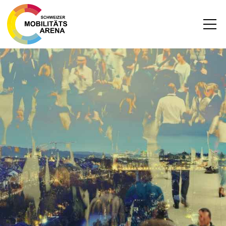
News
Archiv
DEUTSCH
FRANZÖSISCH