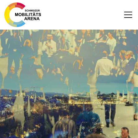
News
Archiv
DEUTSCH
FRANZÖSISCH