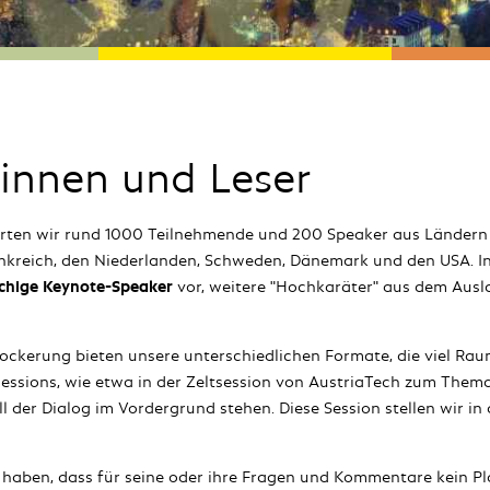
rinnen und Leser
rten wir rund 1000 Teilnehmende und 200 Speaker aus Ländern 
ankreich, den Niederlanden, Schweden, Dänemark und den USA. In
achige Keynote-Speaker
vor, weitere "Hochkaräter" aus dem Ausl
ockerung bieten unsere unterschiedlichen Formate, die viel Rau
sessions, wie etwa in der Zeltsession von AustriaTech zum Thema
ll der Dialog im Vordergrund stehen. Diese Session stellen wir i
aben, dass für seine oder ihre Fragen und Kommentare kein Plat