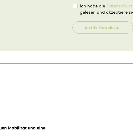
Ich habe die
Datenschutz
gelesen und akzeptiere si
Archiv Newsletter
uen Mobilität und eine
.