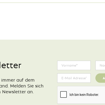
etter
A
e immer auf dem
and. Melden Sie sich
n Newsletter an.