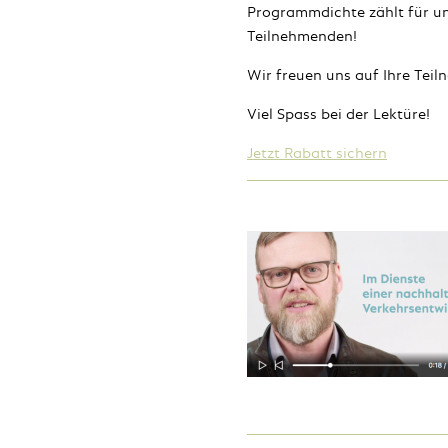
Programmdichte zählt für un
Teilnehmenden!
Wir freuen uns auf Ihre Tei
Viel Spass bei der Lektüre!
Jetzt Rabatt sichern