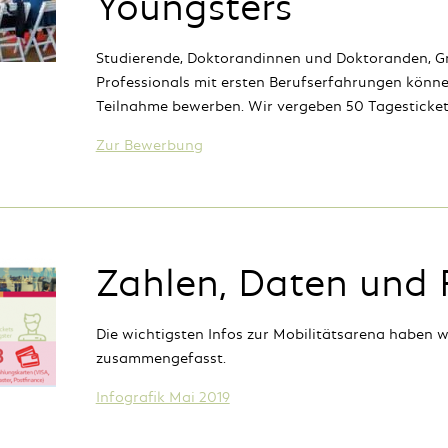
Youngsters
Studierende, Doktorandinnen und Doktoranden, G
Professionals mit ersten Berufserfahrungen könne
Teilnahme bewerben. Wir vergeben 50 Tagesticket
Zur Bewerbung
Zahlen, Daten und 
Die wichtigsten Infos zur Mobilitätsarena haben wi
zusammengefasst.
Infografik Mai 2019