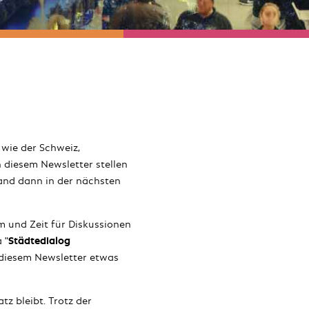
wie der Schweiz,
 diesem Newsletter stellen
and dann in der nächsten
m und Zeit für Diskussionen
 "
Städtedialog
n diesem Newsletter etwas
z bleibt. Trotz der