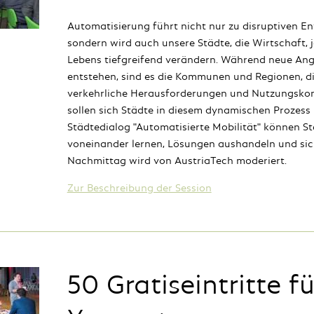
Automatisierung führt nicht nur zu disruptiven En
sondern wird auch unsere Städte, die Wirtschaft, j
Lebens tiefgreifend verändern. Während neue An
entstehen, sind es die Kommunen und Regionen, d
verkehrliche Herausforderungen und Nutzungskonf
sollen sich Städte in diesem dynamischen Prozess 
Städtedialog "Automatisierte Mobilität" können St
voneinander lernen, Lösungen aushandeln und sich
Nachmittag wird von AustriaTech moderiert.
Zur Beschreibung der Session
50 Gratiseintritte fü