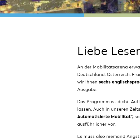
Liebe Lese
An der Mobilitätsarena erwa
Deutschland, Österreich, Fr
wir Ihnen
sechs englischspr
Ausgabe.
Das Programm ist dicht. Aufl
lassen. Auch in unseren Zelt
Automatisierte Mobilität",
so
ausführlicher vor.
Es muss also niemand Angst h