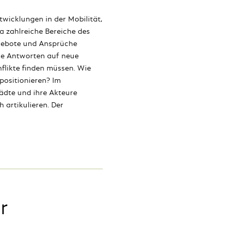
twicklungen in der Mobilität,
a zahlreiche Bereiche des
gebote und Ansprüche
ie Antworten auf neue
likte finden müssen. Wie
positionieren? Im
ädte und ihre Akteure
 artikulieren. Der
r