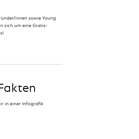
ründer/innen sowie Young
n sich um eine Gratis-
s!
Fakten
r in einer Infografik