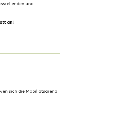
usstellenden und
att an!
wen sich die Mobiliätsarena