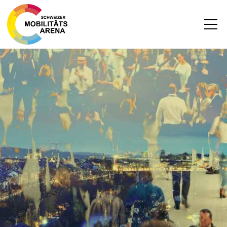
News
Archiv
DEUTSCH
FRANZÖSISCH